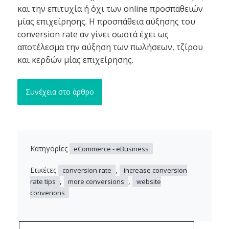
και την επιτυχία ή όχι των online προσπαθειών
μίας επιχείρησης. Η προσπάθεια αύξησης του
conversion rate αν γίνει σωστά έχει ως
αποτέλεσμα την αύξηση των πωλήσεων, τζίρου
και κερδών μίας επιχείρησης.
Συνέχεια στο άρθρο
Κατηγορίες
eCommerce - eBusiness
Ετικέτες
,
conversion rate
increase conversion
,
,
rate tips
more conversions
website
converions