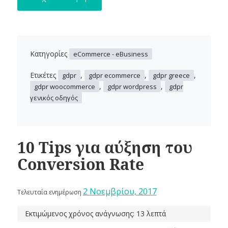
Κατηγορίες
eCommerce - eBusiness
Ετικέτες
,
,
,
gdpr
gdpr ecommerce
gdpr greece
,
,
gdpr woocommerce
gdpr wordpress
gdpr
γενικός οδηγός
10 Tips για αύξηση του
Conversion Rate
2 Νοεμβρίου, 2017
Τελευταία ενημέρωση
Εκτιμώμενος χρόνος ανάγνωσης: 13 λεπτά