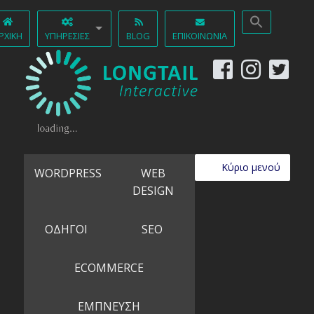
ΡΧΙΚΉ
ΥΠΗΡΕΣΊΕΣ
BLOG
ΕΠΙΚΟΙΝΩΝΊΑ
Κύριο μενού
WORDPRESS
WEB
DESIGN
ΟΔΗΓΟΙ
SEO
ECOMMERCE
ΕΜΠΝΕΥΣΗ