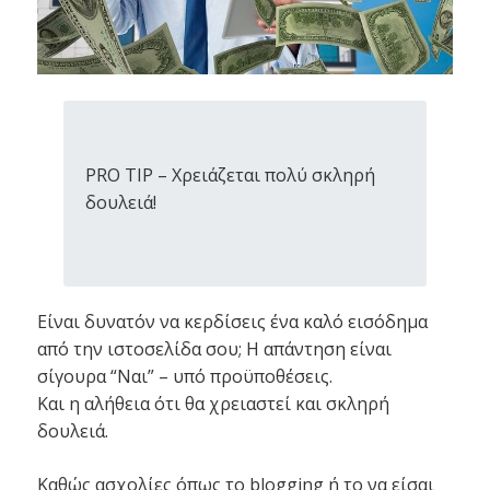
PRO TIP – Χρειάζεται πολύ σκληρή
δουλειά!
Είναι δυνατόν να κερδίσεις ένα καλό εισόδημα
από την ιστοσελίδα σου; Η απάντηση είναι
σίγουρα “Ναι” – υπό προϋποθέσεις.
Και η αλήθεια ότι θα χρειαστεί και σκληρή
δουλειά.
Καθώς ασχολίες όπως το blogging ή το να είσαι