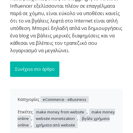
Influencer εξελίσσονται πλέον σε επαγγέλματα
παρά σε χόμπυ, είναι εύκολο να υποθέσει κανείς
ότι το να βγάλεις λεφτά στο Internet είναι απλή
υπόθεση. Μπορεί δηλαδή απλά να δημιουργήσεις
ένα blog να βάλεις μερικές διαφημίσεις και να
κάθεσαι να βλέπεις τον τραπεζικό σου
λογαριασμό να μεγαλώνει.
Συνέχεια στο άρθρο
Κατηγορίες
eCommerce - eBusiness
Ετικέτες
,
make money from website
make money
,
,
online
website monetization
βγάλε χρήματα
,
online
χρήματα από website