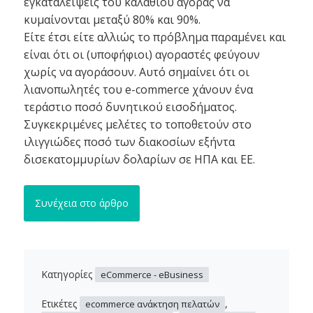
εγκατάλειψεις του καλαθιού αγοράς να
κυμαίνονται μεταξύ 80% και 90%.
Είτε έτσι είτε αλλιώς το πρόβλημα παραμένει και
είναι ότι οι (υποφήφιοι) αγοραστές φεύγουν
χωρίς να αγοράσουν. Αυτό σημαίνει ότι οι
λιανοπωλητές του e-commerce χάνουν ένα
τεράστιο ποσό δυνητικού εισοδήματος.
Συγκεκριμένες μελέτες το τοποθετούν στο
ιλιγγιώδες ποσό των διακοσίων εξήντα
δισεκατομμυρίων δολαρίων σε ΗΠΑ και ΕΕ.
Συνέχεια στο άρθρο
Κατηγορίες
eCommerce - eBusiness
Ετικέτες
,
ecommerce ανάκτηση πελατών