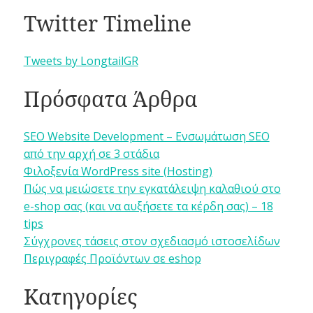
Twitter Timeline
Tweets by LongtailGR
Πρόσφατα Άρθρα
SEO Website Development – Ενσωμάτωση SEO
από την αρχή σε 3 στάδια
Φιλοξενία WordPress site (Hosting)
Πώς να μειώσετε την εγκατάλειψη καλαθιού στο
e-shop σας (και να αυξήσετε τα κέρδη σας) – 18
tips
Σύγχρονες τάσεις στον σχεδιασμό ιστοσελίδων
Περιγραφές Προϊόντων σε eshop
Κατηγορίες