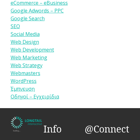
eCommerce – eBusiness
Google Adwords – PPC
Google Search
SEO
Social Media
Web Design
Web Development
Web Marketing
Web Strategy
Webmasters
WordPress
Έμπνευση
Οδηγοί – Εγχειρίδια
Info
@Connect