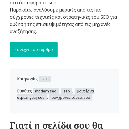
στο ότι αφορά το seo.
Παρακάτω αναλύουμε μερικές από τις πιο
σύγχρονες τεχνικές και στρατηγικές του SEO για
αύξηση της επισκεψιμότητας από τις μηχανές
αναζήτησης.
Συνέχεια στο άρθρο
Κατηγορίες
SEO
Ετικέτες
,
,
modern seo
seo
μοντέρνα
,
στρατηγική seo
σύγχρονες τάσεις seo
Γιατί η σελίδα σου θα