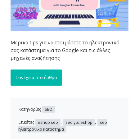
Μερικά tips για να ετοιμάσετε το ηλεκτρονικό
σας κατάστημα για το Google και τις άλλες
μηχανές αναζήτησης
Συνέχεια στο άρθρο
Κατηγορίες
SEO
Ετικέτες
,
,
eshop seo
seo για eshop
seo
ηλεκτρονικό κατάστημα