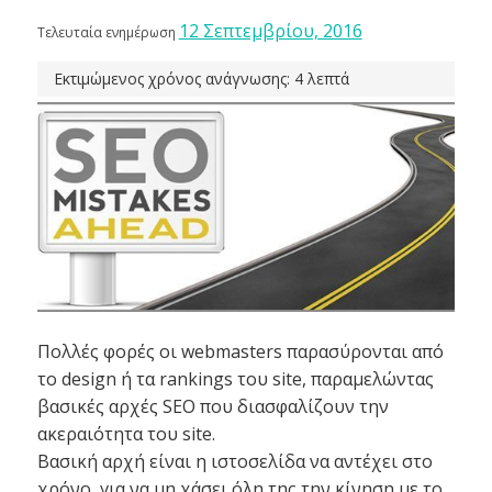
12 Σεπτεμβρίου, 2016
Τελευταία ενημέρωση
Εκτιμώμενος χρόνος ανάγνωσης: 4 λεπτά
Πολλές φορές οι webmasters παρασύρονται από
το design ή τα rankings του site, παραμελώντας
βασικές αρχές SEO που διασφαλίζουν την
ακεραιότητα του site.
Βασική αρχή είναι η ιστοσελίδα να αντέχει στο
χρόνο, για να μη χάσει όλη της την κίνηση με το