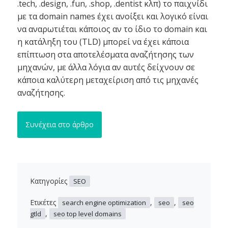
.tech, .design, .fun, .shop, .dentist κλπ) το παιχνίδι
με τα domain names έχει ανοίξει και λογικό είναι
να αναρωτιέται κάποιος αν το ίδιο το domain και
η κατάληξη του (TLD) μπορεί να έχει κάποια
επίπτωση στα αποτελέσματα αναζήτησης των
μηχανών, με άλλα λόγια αν αυτές δείχνουν σε
κάποια καλύτερη μεταχείριση από τις μηχανές
αναζήτησης.
Συνέχεια στο άρθρο
Κατηγορίες
SEO
Ετικέτες
,
,
search engine optimization
seo
seo
,
gtld
seo top level domains