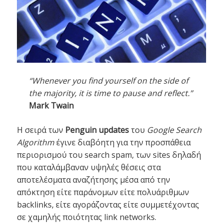
“Whenever you find yourself on the side of
the majority, it is time to pause and reflect.”
Mark Twain
Η σειρά των
Penguin updates
του
Google Search
Algorithm
έγινε διαβόητη για την προσπάθεια
περιορισμού του search spam, των sites δηλαδή
που καταλάμβαναν υψηλές θέσεις στα
αποτελέσματα αναζήτησης μέσα από την
απόκτηση είτε παράνομων είτε πολυάριθμων
backlinks, είτε αγοράζοντας είτε συμμετέχοντας
σε χαμηλής ποιότητας link networks.