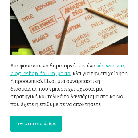
Αποφασίσατε να δημιουργήσετε ένα
νέο website,
blog, eshop, forum, portal
κλπ για την επιχείρηση
ή προσωπικό. Είναι μια συναρπαστική
διαδικασία, που εμπεριέχει σχεδιασμό,
στρατηγική και τελικά το λανσάρισμα στο κοινό
που έχετε ή επιθυμείτε να αποκτήσετε.
Συνέχεια στο άρθρο