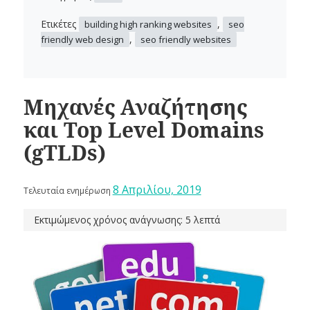
Ετικέτες
,
building high ranking websites
seo
,
friendly web design
seo friendly websites
Μηχανές Αναζήτησης
και Top Level Domains
(gTLDs)
8 Απριλίου, 2019
Τελευταία ενημέρωση
Εκτιμώμενος χρόνος ανάγνωσης: 5 λεπτά