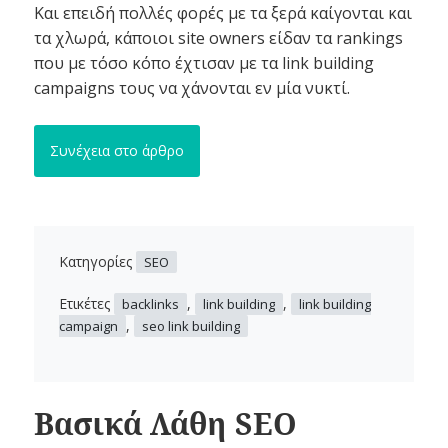
Και επειδή πολλές φορές με τα ξερά καίγονται και
τα χλωρά, κάποιοι site owners είδαν τα rankings
που με τόσο κόπο έχτισαν με τα link building
campaigns τους να χάνονται εν μία νυκτί.
Συνέχεια στο άρθρο
Κατηγορίες
SEO
Ετικέτες
,
,
backlinks
link building
link building
,
campaign
seo link building
Βασικά Λάθη SEO