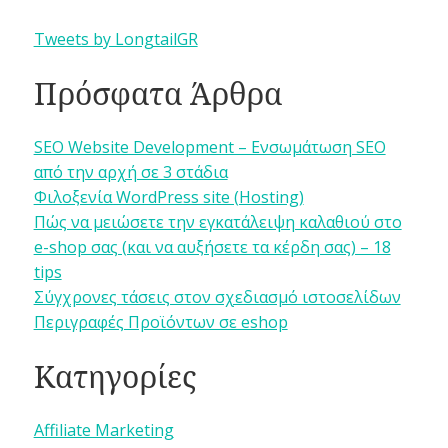
Tweets by LongtailGR
Πρόσφατα Άρθρα
SEO Website Development – Ενσωμάτωση SEO
από την αρχή σε 3 στάδια
Φιλοξενία WordPress site (Hosting)
Πώς να μειώσετε την εγκατάλειψη καλαθιού στο
e-shop σας (και να αυξήσετε τα κέρδη σας) – 18
tips
Σύγχρονες τάσεις στον σχεδιασμό ιστοσελίδων
Περιγραφές Προϊόντων σε eshop
Κατηγορίες
Affiliate Marketing