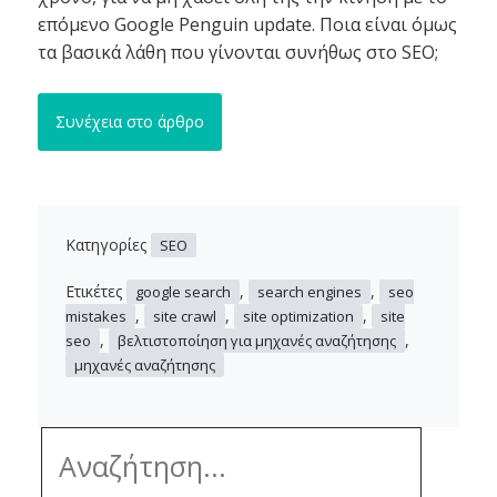
επόμενο Google Penguin update. Ποια είναι όμως
τα βασικά λάθη που γίνονται συνήθως στο SEO;
Συνέχεια στο άρθρο
Κατηγορίες
SEO
Ετικέτες
,
,
google search
search engines
seo
,
,
,
mistakes
site crawl
site optimization
site
,
,
seo
βελτιστοποίηση για μηχανές αναζήτησης
μηχανές αναζήτησης