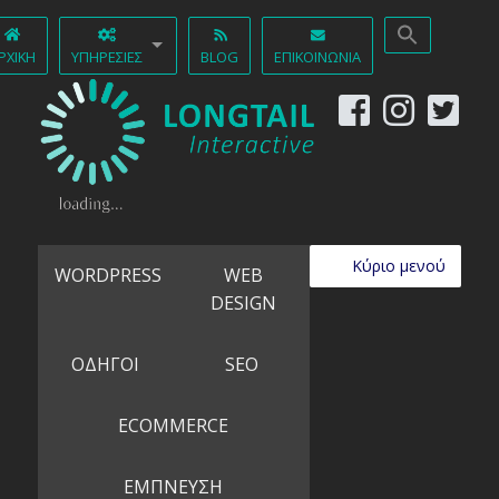
ΡΧΙΚΉ
ΥΠΗΡΕΣΊΕΣ
BLOG
ΕΠΙΚΟΙΝΩΝΊΑ
Κύριο μενού
WORDPRESS
WEB
DESIGN
ΟΔΗΓΟΙ
SEO
ECOMMERCE
ΕΜΠΝΕΥΣΗ