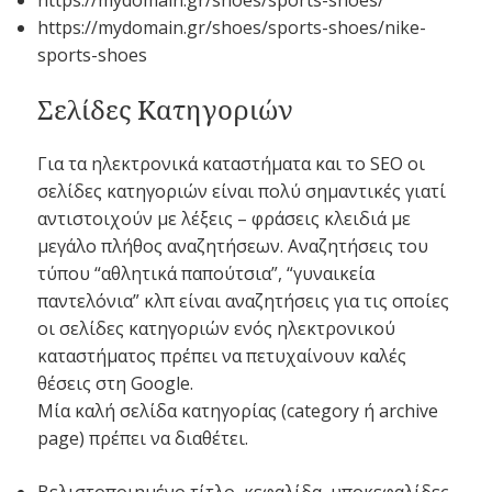
https://mydomain.gr/shoes/sports-shoes/nike-
sports-shoes
Σελίδες Κατηγοριών
Για τα ηλεκτρονικά καταστήματα και το SEO οι
σελίδες κατηγοριών είναι πολύ σημαντικές γιατί
αντιστοιχούν με λέξεις – φράσεις κλειδιά με
μεγάλο πλήθος αναζητήσεων. Αναζητήσεις του
τύπου “αθλητικά παπούτσια”, “γυναικεία
παντελόνια” κλπ είναι αναζητήσεις για τις οποίες
οι σελίδες κατηγοριών ενός ηλεκτρονικού
καταστήματος πρέπει να πετυχαίνουν καλές
θέσεις στη Google.
Μία καλή σελίδα κατηγορίας (category ή archive
page) πρέπει να διαθέτει.
Βελιστοποιημένο τίτλο, κεφαλίδα, υποκεφαλίδες