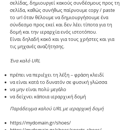
σελίδας, δημιουργεί κακούς συνδέσμους προς τη
σελίδα, καθώς συνήθως παίρνουμε copy / paste
το url όταν θέλουμε να δημιουργήσουμε ένα
σύνδεσμο προς εκεί και δεν λέει τίποτα για τη
δομή και την ιεραρχία ενός ιστοτόπου.
Είναι δηλαδή κακό και για τους χρήστες και για
τις μηχανές αναζήτησης.
Ένα καλό URL
πρέπει να περιέχει τη λέξη – φράση κλειδί
να είναι κατά το δυνατόν σε φυσική γλώσσα
να μην είναι πολύ μεγάλο
να δείχνει κάποια ιεραρχική δομή
Παράδειγμα καλού URL με ιεραρχική δομή
https://mydomain.gr/shoes/
https://mydomain.gr/shoes/sports-shoes/