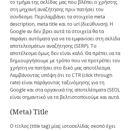
το τμήμα της σελίδας μας που βλέπει ο χρήστης
στη μηχανή αναζήτησης πριν πατήσει τον
σύνδεσμο. Περιλαμβάνει τα στοιχεία meta
description, meta title και το url (διεύθυνση). Η
Google αν δεν βρει αυτά τα στοιχεία θα τα
παράγει αυτόματα για να τα εμφανίσει στη σελίδα
αποτελεσμάτων αναζήτησης (SERP). Το
αποτέλεσμα όμως δεν είναι καλό. Θα πρέπει να τα
δημιουργήσουμε με τρόπο που να προτρέπει τον
χρήστη να πατήσει στο δικό μας αποτέλεσμα.
Λαμβάνοντας υπόψη ότι το CTR (click through
rate) είναι παράγοντας ταξινόμησης για τη
Google και στα οργανικά της αποτελέσματα (SEO),
είναι σημαντικό να τα βελτιστοποιούμε και αυτά.
(Meta) Title
Ο τίτλος (title tag) μίας ιστοσελίδας σκοπό έχει