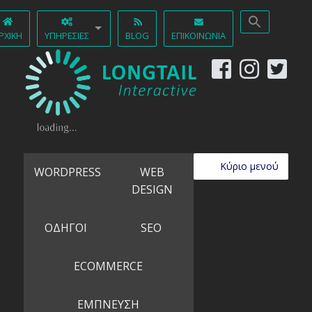
ΡΧΙΚΉ
ΥΠΗΡΕΣΊΕΣ
BLOG
ΕΠΙΚΟΙΝΩΝΊΑ
Κύριο μενού
WORDPRESS
WEB
DESIGN
ΟΔΗΓΟΙ
SEO
ECOMMERCE
ΕΜΠΝΕΥΣΗ