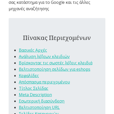
σας κατάστημα για το Google και τις άλλες
μηχανές αναζήτησης
Πίνακας Περιεχομένων
Βασικές Αρχές
Ανάλυση λέξεων κλειδιών
Βρίσκοντας τις σωστές λέξεις κλειδιά
Βελτιστοποίηση σελίδων για eshops
Κεφαλίδες
Απόσπασμα περιεχομένου
Τίτλος Σελίδας
Meta Description
Εσωτερική διασύνδεση
Βελτιστοποίηση URL
Σελίδες Κατηγοριών