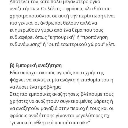
Αποτελεί τον κατά πολύ μεγαλύτερο όγκο
αναζητήσεων. Οι λέξεις – φράσεις κλειδιά που
χρησιμοποιούνται σε αυτή την περίπτωση είναι
πιο γενικά, οι άνθρωποι θέλουν απλά να
ενημερωθούν γύρω από ένα θέμα που τους
ενδιαφέρει όπως “κηπουρική” ή “προπόνηση
ενδυνάμωσης” ή “φυτά εσωτερικού χώρου” κλπ.
β) Εμπορική αναζήτηση:
Εδώ υπάρχει σκοπός αγοράς και ο χρήστης
ψάχνει να καλύψει μία ανάγκη ή επιθυμία του ή
να λύσει ένα πρόβλημα.
Στις πιο εμπορικές αναζήτησεις βλέπουμε τους
χρήστες να αναζητούν συγκεκριμένες μάρκες ή
να αναζητούν μαγαζιά στην περιοχή τους και οι
φράσεις αναζήτησης γίνονται μεγαλύτερες πχ
“γυναικεία αθλητικά παπούτσια nike”