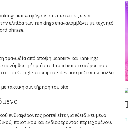
nkings και να φύγουν οι επισκέπτες είναι
 την ελπίδα των rankings επαναλαμβάνει με τεχνητό
ord phrase.
τη τραγωδία από άποψη usability και rankings.
επανόρθωτη ζημιά στο brand και στο κύρος που
 ότι το Google «τιμωρεί» sites που μαζεύουν πολλά
με τακτική συντήρηση του site
όμενο
ικού ενδιαφέροντος portal είτε για εξειδικευμένο
T
αδικού, ποιοτικού και ενδιαφέροντος περιεχομένου,