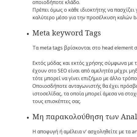
οποιοδήποτε κλάδο.
Πρέπει όμως ο κάθε ιδιοκτήτης να πασχίζει 
καλύτερο μέσο για την προσέλκυση καλών ba
Meta keyword Tags
Τα meta tags βρίσκονται στο head element 
Εκτός μόδας και εκτός χρήσης σύμφωνα με 
έχουν στο SEO είναι από αμελητέα μέχρι μηδ
τότε μπορεί να γίνει επιζήμιο με άλλο τρόπο
Οποιοσδήποτε ανταγωνιστής θα έχει πρόσβα
ιστοσελίδας, τα οποία μπορεί άμεσα να στοχε
τους επισκέπτες σας.
Μη παρακολούθηση των Anal
Η αποφυγή ή αμέλεια ν’ ασχοληθείτε με τα an