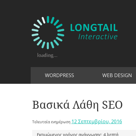
WORDPRESS
WEB DESIGN
Βασικά Λάθη SEO
12 Σεπτεμβρίου, 2016
Τελευταία ενημέρωση
Εκτιμώμενος χρόνος ανάγνωσης: 4 λεπτά