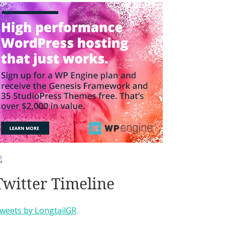
Twitter Timeline
weets by LongtailGR