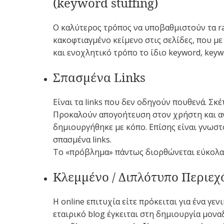
(keyword stuffing)
Ο καλύτερος τρόπος να υποβαθμιστούν τα ra
κακοφτιαγμένο κείμενο στις σελίδες, που με
και ενοχλητικό τρόπο το ίδιο keyword, keyw
Σπασμένα Links
Είναι τα links που δεν οδηγούν πουθενά. Σκέ
Προκαλούν απογοήτευση στον χρήστη και αν
δημιουργήθηκε με κόπο. Επίσης είναι γνωστό
σπασμένα links.
Το «πρόβλημα» πάντως διορθώνεται εύκολα 
Κλεμμένο / Διπλότυπο Περιεχ
Η online επιτυχία είτε πρόκειται για ένα γεν
εταιρικό blog έγκειται στη δημιουργία μον