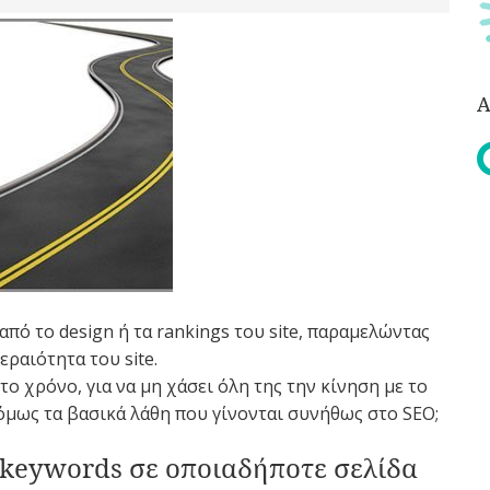
Α
πό το design ή τα rankings του site, παραμελώντας
ραιότητα του site.
το χρόνο, για να μη χάσει όλη της την κίνηση με το
 όμως τα βασικά λάθη που γίνονται συνήθως στο SEO;
 keywords σε οποιαδήποτε σελίδα