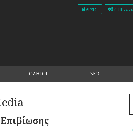
ΑΡΧΙΚΉ
ΥΠΗΡΕΣΊΕΣ
ΟΔΗΓΟΙ
SEO
Media
ς Επιβίωσης