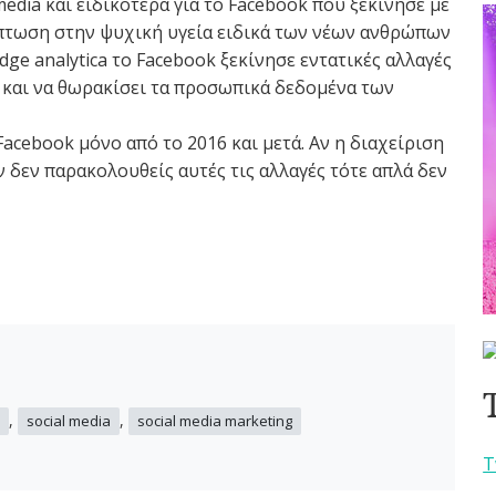
media και ειδικότερα για το Facebook που ξεκίνησε με
ίπτωση στην ψυχική υγεία ειδικά των νέων ανθρώπων
ge analytica το Facebook ξεκίνησε εντατικές αλλαγές
 και να θωρακίσει τα προσωπικά δεδομένα των
acebook μόνο από το 2016 και μετά. Αν η διαχείριση
αν δεν παρακολουθείς αυτές τις αλλαγές τότε απλά δεν
,
,
social media
social media marketing
T