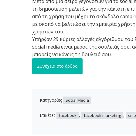
Μετά από μία σειρά γεγονότων για τα social 
τη δημοσίευση μελετών για την κάκιστη επ
από τη χρήση του μέχρι το σκάνδαλο cambrid
με σκοπό να βελτιώσει την εμπειρία χρήστη
χρηστών του.
Υπήρξαν 29 κύριες αλλαγές αλγόριθμου του F
social media είναι μέρος της δουλειάς σου, 
μπορείς να κάνεις τη δουλειά σου.
Συνέχεια στο άρθρο
Κατηγορίες
Social Media
Ετικέτες
,
,
facebook
facebook marketing
smo