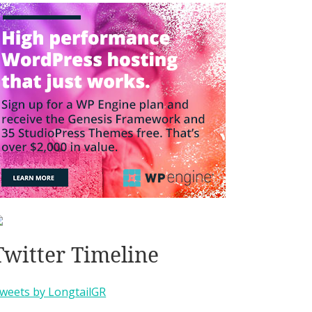
Twitter Timeline
weets by LongtailGR