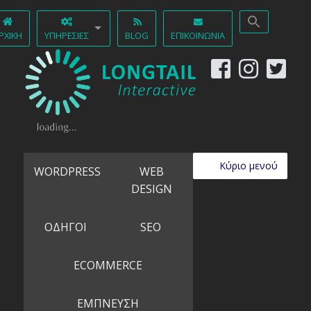
ΡΧΙΚΉ
ΥΠΗΡΕΣΊΕΣ
BLOG
ΕΠΙΚΟΙΝΩΝΊΑ
Κύριο μενού
WORDPRESS
WEB
DESIGN
ΟΔΗΓΟΙ
SEO
ECOMMERCE
ΕΜΠΝΕΥΣΗ