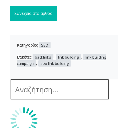
Συνέχεια στο άρθρο
Κατηγορίες
SEO
Ετικέτες
,
,
backlinks
link building
link building
,
campaign
seo link building