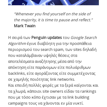
“Whenever you find yourself on the side of
the majority, it is time to pause and reflect.”
Mark Twain
Η σειρά των
Penguin updates
του
Google Search
Algorithm
έγινε διαβόητη για την προσπάθεια
περιορισμού του search spam, των sites δηλαδή
που καταλάμβαναν υψηλές θέσεις στα
αποτελέσματα αναζήτησης μέσα από την
απόκτηση είτε παράνομων είτε πολυάριθμων
backlinks, είτε αγοράζοντας είτε συμμετέχοντας
σε χαμηλής ποιότητας link networks.
Και επειδή πολλές φορές με τα ξερά καίγονται και
τα χλωρά, κάποιοι site owners είδαν τα rankings
που με τόσο κόπο έχτισαν με τα link building
campaigns τους να χάνονται εν μία νυκτί.