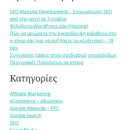
SEO Website Development – Ενσωμάτωση SEO
από την αρχή σε 3 στάδια
Φιλοξενία WordPress site (Hosting)
Πώς να μειώσετε την εγκατάλειψη καλαθιού στο
e-shop σας (και να αυξήσετε τα κέρδη σας) – 18
tips
Σύγχρονες τάσεις στον σχεδιασμό ιστοσελίδων
Περιγραφές Προϊόντων σε eshop
Κατηγορίες
Affiliate Marketing
eCommerce – eBusiness
Google Adwords – PPC
Google Search
SEO
Social Media