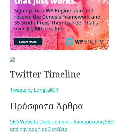
Twitter Timeline
Tweets by LongtailGR
Πρόσφατα Άρθρα
SEO Website Development – Ενσωμάτωση SEO
από την αρχή σε 3 στάδια