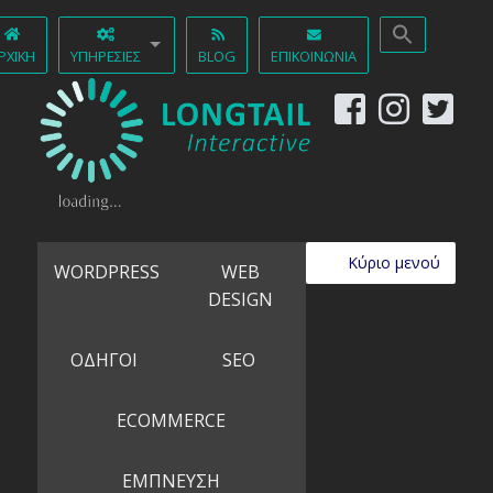
ΡΧΙΚΉ
ΥΠΗΡΕΣΊΕΣ
BLOG
ΕΠΙΚΟΙΝΩΝΊΑ
Κύριο μενού
WORDPRESS
WEB
DESIGN
ΟΔΗΓΟΙ
SEO
ECOMMERCE
ΕΜΠΝΕΥΣΗ