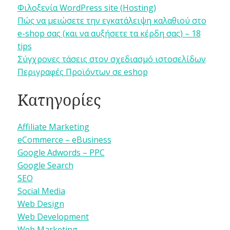
Φιλοξενία WordPress site (Hosting)
Πώς να μειώσετε την εγκατάλειψη καλαθιού στο
e-shop σας (και να αυξήσετε τα κέρδη σας) – 18
tips
Σύγχρονες τάσεις στον σχεδιασμό ιστοσελίδων
Περιγραφές Προϊόντων σε eshop
Κατηγορίες
Affiliate Marketing
eCommerce – eBusiness
Google Adwords – PPC
Google Search
SEO
Social Media
Web Design
Web Development
Web Marketing