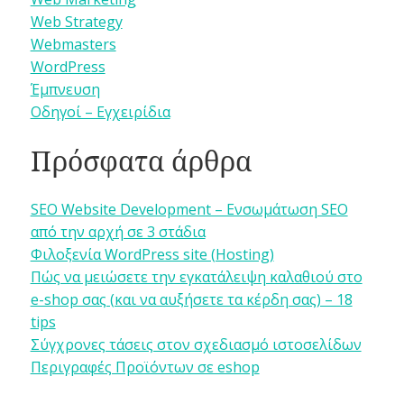
Web Strategy
Webmasters
WordPress
Έμπνευση
Οδηγοί – Εγχειρίδια
Πρόσφατα άρθρα
SEO Website Development – Ενσωμάτωση SEO
από την αρχή σε 3 στάδια
Φιλοξενία WordPress site (Hosting)
Πώς να μειώσετε την εγκατάλειψη καλαθιού στο
e-shop σας (και να αυξήσετε τα κέρδη σας) – 18
tips
Σύγχρονες τάσεις στον σχεδιασμό ιστοσελίδων
Περιγραφές Προϊόντων σε eshop