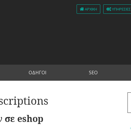
ΑΡΧΙΚΉ
ΥΠΗΡΕΣΊΕΣ
ΟΔΗΓΟΙ
SEO
scriptions
 σε eshop