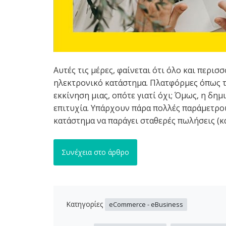
Αυτές τις μέρες, φαίνεται ότι όλο και περι
ηλεκτρονικό κατάστημα. Πλατφόρμες όπως 
εκκίνηση μιας, οπότε γιατί όχι; Όμως, η δη
επιτυχία. Υπάρχουν πάρα πολλές παράμετροι
κατάστημα να παράγει σταθερές πωλήσεις (κα
Συνέχεια στο άρθρο
Κατηγορίες
eCommerce - eBusiness