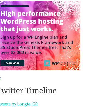
Twitter Timeline
weets by LongtailGR