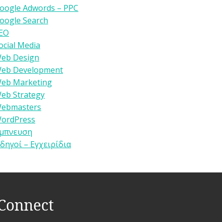
oogle Adwords – PPC
oogle Search
EO
ocial Media
eb Design
eb Development
eb Marketing
eb Strategy
ebmasters
ordPress
μπνευση
δηγοί – Εγχειρίδια
Connect