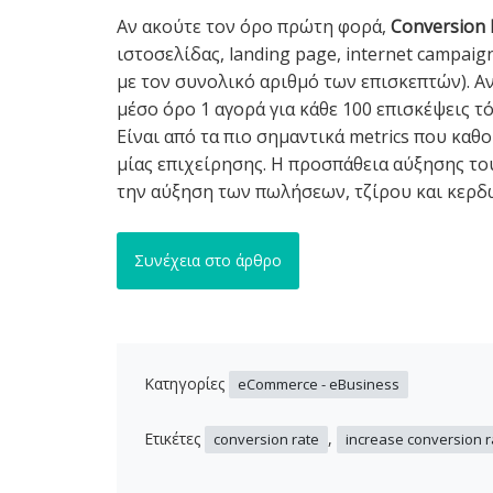
Αν ακούτε τον όρο πρώτη φορά,
Conversion 
ιστοσελίδας, landing page, internet campai
με τον συνολικό αριθμό των επισκεπτών). Αν
μέσο όρο 1 αγορά για κάθε 100 επισκέψεις τότ
Είναι από τα πιο σημαντικά metrics που καθο
μίας επιχείρησης. Η προσπάθεια αύξησης του
την αύξηση των πωλήσεων, τζίρου και κερδώ
Συνέχεια στο άρθρο
Κατηγορίες
eCommerce - eBusiness
Ετικέτες
,
conversion rate
increase conversion r