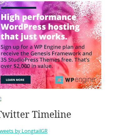
Twitter Timeline
weets by LongtailGR