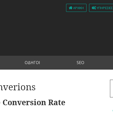
ΑΡΧΙΚΉ
ΥΠΗΡΕΣΊΕΣ
ΟΔΗΓΟΙ
SEO
nverions
υ Conversion Rate