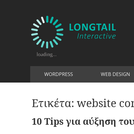
WORDPRESS
WEB DESIGN
Ετικέτα:
website co
10 Tips για αύξηση το