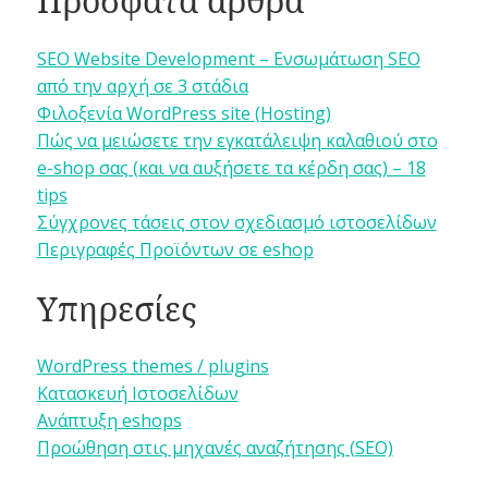
Πρόσφατα άρθρα
SEO Website Development – Ενσωμάτωση SEO
από την αρχή σε 3 στάδια
Φιλοξενία WordPress site (Hosting)
Πώς να μειώσετε την εγκατάλειψη καλαθιού στο
e-shop σας (και να αυξήσετε τα κέρδη σας) – 18
tips
Σύγχρονες τάσεις στον σχεδιασμό ιστοσελίδων
Περιγραφές Προϊόντων σε eshop
Υπηρεσίες
WordPress themes / plugins
Κατασκευή Ιστοσελίδων
Ανάπτυξη eshops
Προώθηση στις μηχανές αναζήτησης (SEO)