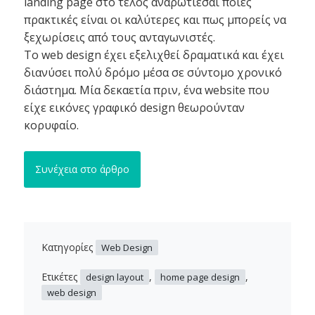
landing page στο τέλος αναρωτιέσαι ποιες
πρακτικές είναι οι καλύτερες και πως μπορείς να
ξεχωρίσεις από τους ανταγωνιστές.
Το web design έχει εξελιχθεί δραματικά και έχει
διανύσει πολύ δρόμο μέσα σε σύντομο χρονικό
διάστημα. Μία δεκαετία πριν, ένα website που
είχε εικόνες γραφικό design θεωρούνταν
κορυφαίο.
Συνέχεια στο άρθρο
Κατηγορίες
Web Design
Ετικέτες
,
,
design layout
home page design
web design