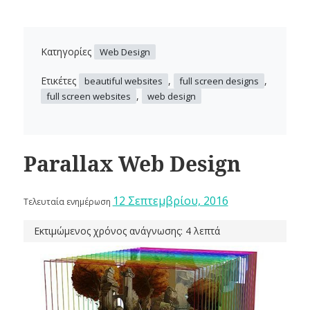
Κατηγορίες
Web Design
Ετικέτες
,
,
beautiful websites
full screen designs
,
full screen websites
web design
Parallax Web Design
12 Σεπτεμβρίου, 2016
Τελευταία ενημέρωση
Εκτιμώμενος χρόνος ανάγνωσης: 4 λεπτά