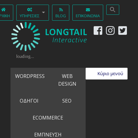
ΡΧΙΚΉ
ΥΠΗΡΕΣΊΕΣ
BLOG
ΕΠΙΚΟΙΝΩΝΊΑ
Κύριο μενού
WORDPRESS
WEB
DESIGN
ΟΔΗΓΟΙ
SEO
ECOMMERCE
ΕΜΠΝΕΥΣΗ