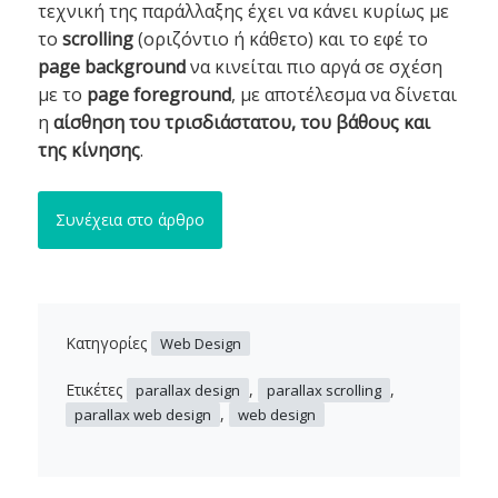
τεχνική της παράλλαξης έχει να κάνει κυρίως με
το
scrolling
(οριζόντιο ή κάθετο) και το εφέ το
page background
να κινείται πιο αργά σε σχέση
με το
page foreground
, με αποτέλεσμα να δίνεται
η
αίσθηση του τρισδιάστατου, του βάθους και
της κίνησης
.
Συνέχεια στο άρθρο
Κατηγορίες
Web Design
Ετικέτες
,
,
parallax design
parallax scrolling
,
parallax web design
web design