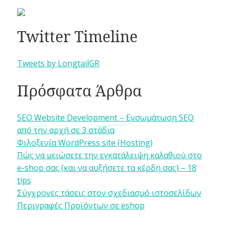
Twitter Timeline
Tweets by LongtailGR
Πρόσφατα Άρθρα
SEO Website Development – Ενσωμάτωση SEO
από την αρχή σε 3 στάδια
Φιλοξενία WordPress site (Hosting)
Πώς να μειώσετε την εγκατάλειψη καλαθιού στο
e-shop σας (και να αυξήσετε τα κέρδη σας) – 18
tips
Σύγχρονες τάσεις στον σχεδιασμό ιστοσελίδων
Περιγραφές Προϊόντων σε eshop