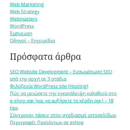
Web Marketing
Web Strategy
Webmasters
WordPress
Έμπνευση
Οδηγοί – Εγχειρίδια
Πρόσφατα άρθρα
SEO Website Development – Ενσωμάτωση SEO
από την αρχή σε 3 στάδια
Φιλοξενία WordPress site (Hosting)
Πώς να μειώσετε την εγκατάλειψη καλαθιού στο
e-shop σας (και να αυξήσετε τα κέρδη σας) – 18
tips
Σύγχρονες τάσεις στον σχεδιασμό ιστοσελίδων
Περιγραφές Προϊόντων σε eshop