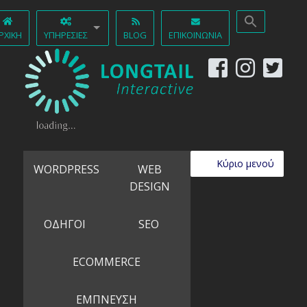
ΡΧΙΚΉ
ΥΠΗΡΕΣΊΕΣ
BLOG
ΕΠΙΚΟΙΝΩΝΊΑ
Κύριο μενού
WORDPRESS
WEB
DESIGN
ΟΔΗΓΟΙ
SEO
ECOMMERCE
ΕΜΠΝΕΥΣΗ