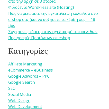
από την αρχή σε 3 στάδια
Φιλοξενία WordPress site (Hosting)
Πώς να μειώσετε την εγκατάλειψη καλαθιού στο
e-shop σας (και να αυξήσετε τα κέρδη σας) – 18
tips
Σύγχρονες τάσεις στον σχεδιασμό ιστοσελίδων
Περιγραφές Προϊόντων σε eshop
Κατηγορίες
Affiliate Marketing
eCommerce – eBusiness
Google Adwords – PPC
Google Search
SEO
Social Media
Web Design
Web Development