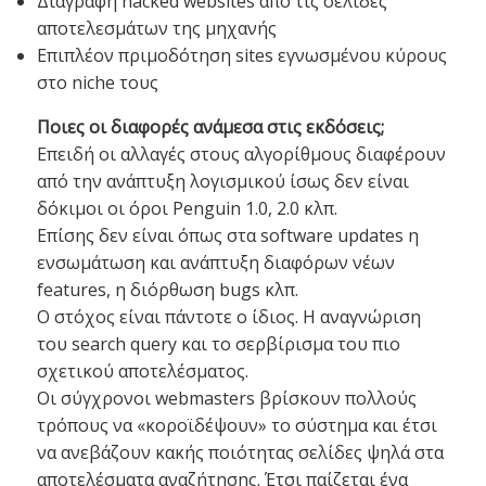
Διαγραφή hacked websites από τις σελίδες
αποτελεσμάτων της μηχανής
Επιπλέον πριμοδότηση sites εγνωσμένου κύρους
στο niche τους
Ποιες οι διαφορές ανάμεσα στις εκδόσεις;
Επειδή οι αλλαγές στους αλγορίθμους διαφέρουν
από την ανάπτυξη λογισμικού ίσως δεν είναι
δόκιμοι οι όροι Penguin 1.0, 2.0 κλπ.
Επίσης δεν είναι όπως στα software updates η
ενσωμάτωση και ανάπτυξη διαφόρων νέων
features, η διόρθωση bugs κλπ.
Ο στόχος είναι πάντοτε ο ίδιος. Η αναγνώριση
του search query και το σερβίρισμα του πιο
σχετικού αποτελέσματος.
Οι σύγχρονοι webmasters βρίσκουν πολλούς
τρόπους να «κοροϊδέψουν» το σύστημα και έτσι
να ανεβάζουν κακής ποιότητας σελίδες ψηλά στα
αποτελέσματα αναζήτησης. Έτσι παίζεται ένα