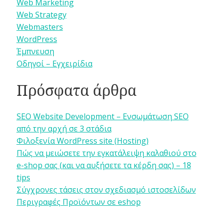
Web Marketing
Web Strategy
Webmasters
WordPress
Έμπνευση
Οδηγοί – Εγχειρίδια
Πρόσφατα άρθρα
SEO Website Development – Ενσωμάτωση SEO
από την αρχή σε 3 στάδια
Φιλοξενία WordPress site (Hosting)
Πώς να μειώσετε την εγκατάλειψη καλαθιού στο
e-shop σας (και να αυξήσετε τα κέρδη σας) – 18
tips
Σύγχρονες τάσεις στον σχεδιασμό ιστοσελίδων
Περιγραφές Προϊόντων σε eshop