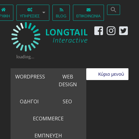
ΡΧΙΚΉ
ΥΠΗΡΕΣΊΕΣ
BLOG
ΕΠΙΚΟΙΝΩΝΊΑ
Κύριο μενού
WORDPRESS
WEB
DESIGN
ΟΔΗΓΟΙ
SEO
ECOMMERCE
ΕΜΠΝΕΥΣΗ