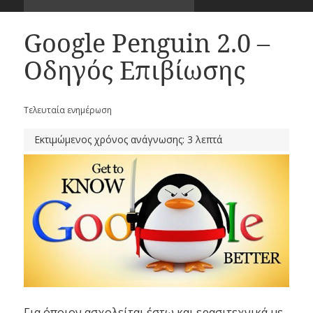
Google Penguin 2.0 –
Οδηγός Επιβίωσης
Τελευταία ενημέρωση
Εκτιμώμενος χρόνος ανάγνωσης: 3 λεπτά
Για όποιον ασχολείται έστω και ερασιτεχνικά με