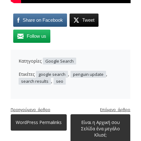
Share on Facebook
Tweet
Follow us
Κατηγορίες
Google Search
Ετικέτες
,
,
google search
penguin update
,
search results
seo
WordPress Permalinks
Είναι η Αρχική σου
Σελίδα ένα μεγάλο
Κλισέ;