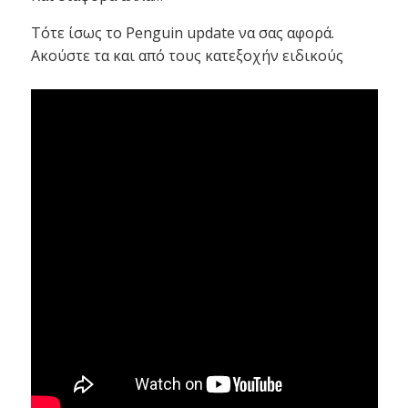
Τότε ίσως το Penguin update να σας αφορά.
Ακούστε τα και από τους κατεξοχήν ειδικούς