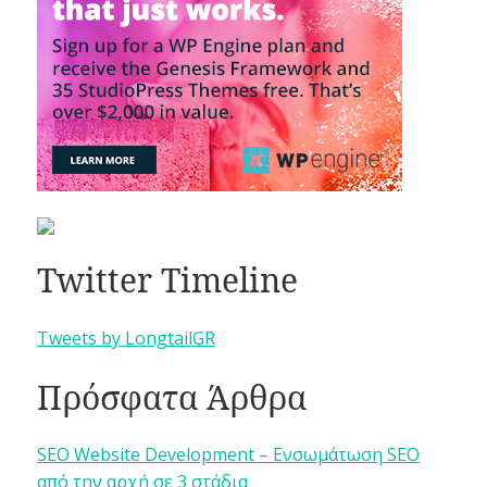
Twitter Timeline
Tweets by LongtailGR
Πρόσφατα Άρθρα
SEO Website Development – Ενσωμάτωση SEO
από την αρχή σε 3 στάδια