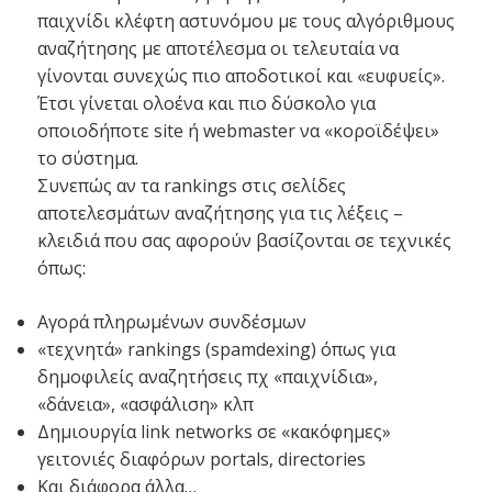
παιχνίδι κλέφτη αστυνόμου με τους αλγόριθμους
αναζήτησης με αποτέλεσμα οι τελευταία να
γίνονται συνεχώς πιο αποδοτικοί και «ευφυείς».
Έτσι γίνεται ολοένα και πιο δύσκολο για
οποιοδήποτε site ή webmaster να «κοροϊδέψει»
το σύστημα.
Συνεπώς αν τα rankings στις σελίδες
αποτελεσμάτων αναζήτησης για τις λέξεις –
κλειδιά που σας αφορούν βασίζονται σε τεχνικές
όπως:
Αγορά πληρωμένων συνδέσμων
«τεχνητά» rankings (spamdexing) όπως για
δημοφιλείς αναζητήσεις πχ «παιχνίδια»,
«δάνεια», «ασφάλιση» κλπ
Δημιουργία link networks σε «κακόφημες»
γειτονιές διαφόρων portals, directories
Και διάφορα άλλα…