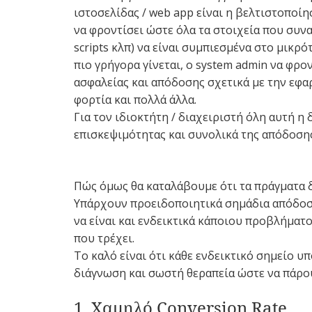
ιστοσελίδας / web app είναι η βελτιστοποίη
να φροντίσει ώστε όλα τα στοιχεία που συναπ
scripts κλπ) να είναι συμπιεσμένα στο μικρ
πιο γρήγορα γίνεται, ο system admin να φρον
ασφαλείας και απόδοσης σχετικά με την εφα
φορτία και πολλά άλλα.
Για τον ιδιοκτήτη / διαχειριστή όλη αυτή η
επισκεψιμότητας και συνολικά της απόδοσης
Πώς όμως θα καταλάβουμε ότι τα πράγματα 
Υπάρχουν προειδοποιητικά σημάδια απόδοσ
να είναι και ενδεικτικά κάποιου προβλήματο
που τρέχει.
Το καλό είναι ότι κάθε ενδεικτικό σημείο υ
διάγνωση και σωστή θεραπεία ώστε να πάρο
1. Χαμηλό Conversion Rate