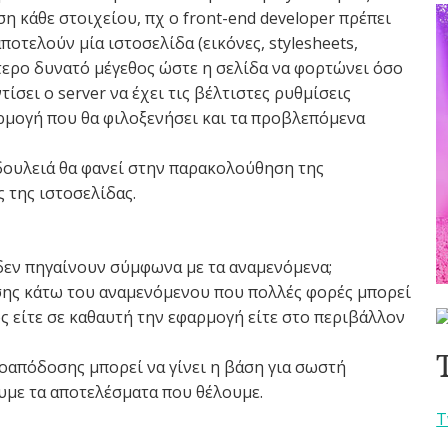
ση κάθε στοιχείου, πχ ο front-end developer πρέπει
οτελούν μία ιστοσελίδα (εικόνες, stylesheets,
ότερο δυνατό μέγεθος ώστε η σελίδα να φορτώνει όσο
τίσει ο server να έχει τις βέλτιστες ρυθμίσεις
ρμογή που θα φιλοξενήσει και τα προβλεπόμενα
 δουλειά θα φανεί στην παρακολούθηση της
 της ιστοσελίδας.
δεν πηγαίνουν σύμφωνα με τα αναμενόμενα;
ης κάτω του αναμενόμενου που πολλές φορές μπορεί
ς είτε σε καθαυτή την εφαρμογή είτε στο περιβάλλον
ποαπόδοσης μπορεί να γίνει η βάση για σωστή
υμε τα αποτελέσματα που θέλουμε.
T