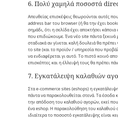
6. Πολύ χαμηλά ποσοστά direct
Απευθείας επισκέψεις θεωρούνται αυτές που
address bar του browser (ή θα την έχει book
σημάδι, ότι η σελίδα έχει αποκτήσει κάποια
που επιδιώκουμε. Ένα νέο site πάντα ξεκινά 
σταδιακά αν γίνεται καλή δουλειά θα πρέπει 
το site (και το προϊόν / υπηρεσία που προβ
να ενδιαφέρεται γι αυτό. Το πιστό κοινό απο
επισκέπτες και η έλλειψή τους θα πρέπει πά
7. Εγκατάλειψη καλαθιών αγ
Στα e-commerce sites (eshops) η εγκατάλειψ
πάντα να παρακολουθείται στενά. Τα έσοδα κ
την απόδοση του καλαθιού αγορών, εκεί που 
ένα eshop. Η παρακολούθηση του καλαθιού α
ιδιαίτερα το ποσοστό εγκατάλειψης είναι 