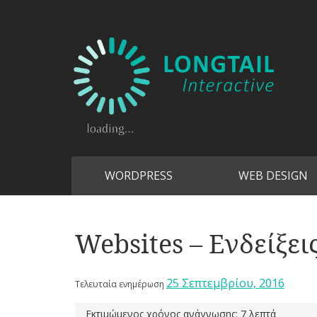
WORDPRESS
WEB DESIGN
Websites – Ενδείξε
25 Σεπτεμβρίου, 2016
Τελευταία ενημέρωση
Εκτιμώμενος χρόνος ανάγνωσης: 7 λεπτά