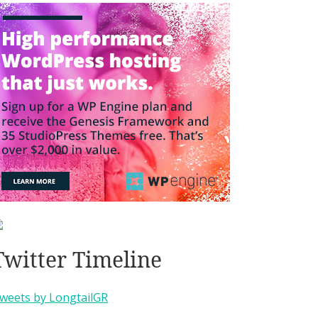
Twitter Timeline
weets by LongtailGR