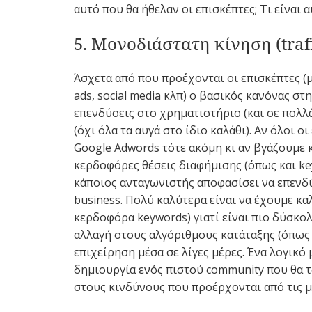
αυτό που θα ήθελαν οι επισκέπτες; Τι είναι 
5. Μονοδιάστατη κίνηση (traf
Άσχετα από που προέχονται οι επισκέπτες (μ
ads, social media κλπ) ο βασικός κανόνας στη
επενδύσεις στο χρηματιστήριο (και σε πολλ
(όχι όλα τα αυγά στο ίδιο καλάθι). Αν όλοι 
Google Adwords τότε ακόμη κι αν βγάζουμε 
κερδοφόρες θέσεις διαφήμισης (όπως και key
κάποιος ανταγωνιστής αποφασίσει να επενδύ
business. Πολύ καλύτερα είναι να έχουμε κα
κερδοφόρα keywords) γιατί είναι πιο δύσκολ
αλλαγή στους αλγόριθμους κατάταξης (όπως 
επιχείρηση μέσα σε λίγες μέρες. Ένα λογικό
δημιουργία ενός πιστού community που θα τ
στους κινδύνους που προέρχονται από τις 