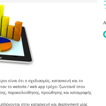
Α
οι είναι ότι ο σχεδιασμός, κατασκευή και το
ταν το website / web app τρέχει ‘ζωντανά’ στον
ίησης, παρακολούθησης, προώθησης και καταγραφής
μπλέκονται στην κατασκευή και deployment μίας