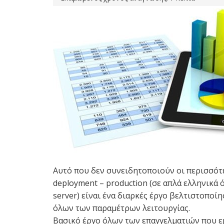
Αυτό που δεν συνειδητοποιούν οι περισσότερ
deployment – production (σε απλά ελληνικά ό
server) είναι ένα διαρκές έργο βελτιστοπο
όλων των παραμέτρων λειτουργίας.
Βασικό έργο όλων των επαγγελματιών που ε