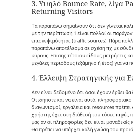
3. Υψηλό Bounce Rate, λίγα P
Returning Visitors
Τα παραπάνω σημαίνουν ότι δεν γίνεται καλ
με την περίπτωση 1 είναι πολλοί οι παράγοντ
επισκεψιμότητας (traffic sources). Πάρα πολ
παραπάνω αποτέλεσμα σε σχέση πχ με σύνδε
κύρους. Επίσης τέτοιου είδους μετρήσεις κα
μεγάλες περιόδους (εξάμηνο ή έτος) για να 
4. Έλλειψη Στρατηγικής για
Δεν είναι δεδομένο ότι όσοι έχουν έρθει θα 
Οτιδήποτε και να είναι αυτό, πληροφοριακό 
διαγωνισμοί, εργαλεία και resources πρέπει 
χρήστης έχει στη διάθεσή του τόσες πηγές π
μας αν οι πληροφορίες δεν είναι μοναδικές κ
Θα πρέπει να υπάρχει καλή γνώση του προϊόν