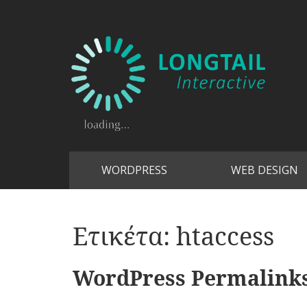
WORDPRESS
WEB DESIGN
Ετικέτα:
htaccess
WordPress Permalink