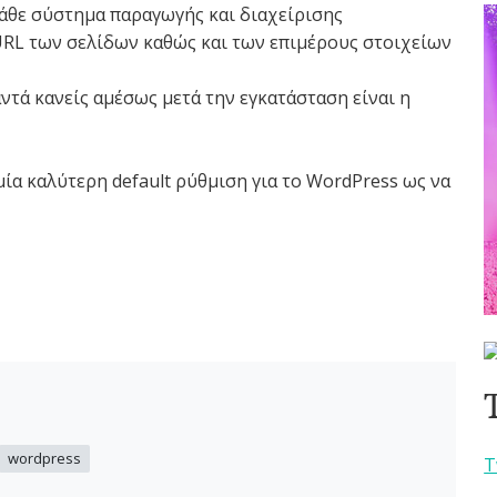
κάθε σύστημα παραγωγής και διαχείρισης
 URL των σελίδων καθώς και των επιμέρους στοιχείων
ντά κανείς αμέσως μετά την εγκατάσταση είναι η
μία καλύτερη default ρύθμιση για το WordPress ως να
wordpress
T