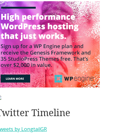
Twitter Timeline
weets by LongtailGR