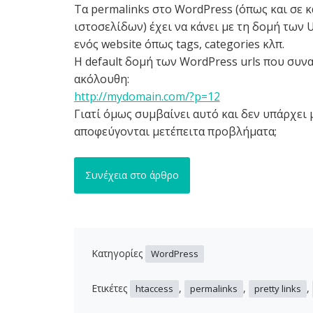
Τα permalinks στο WordPress (όπως και σε 
ιστοσελίδων) έχει να κάνει με τη δομή των
ενός website όπως tags, categories κλπ.
Η default δομή των WordPress urls που συνα
ακόλουθη:
http://mydomain.com/?p=12
Γιατί όμως συμβαίνει αυτό και δεν υπάρχει 
αποφεύγονται μετέπειτα προβλήματα;
Συνέχεια στο άρθρο
Κατηγορίες
WordPress
Ετικέτες
,
,
,
htaccess
permalinks
pretty links