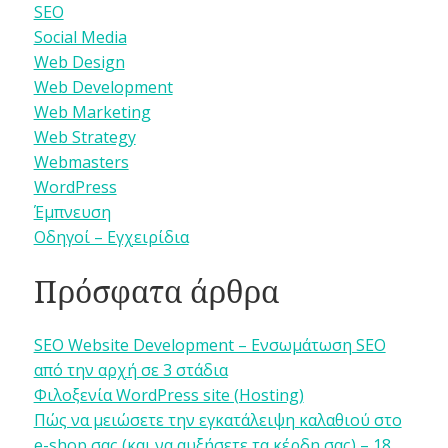
SEO
Social Media
Web Design
Web Development
Web Marketing
Web Strategy
Webmasters
WordPress
Έμπνευση
Οδηγοί – Εγχειρίδια
Πρόσφατα άρθρα
SEO Website Development – Ενσωμάτωση SEO
από την αρχή σε 3 στάδια
Φιλοξενία WordPress site (Hosting)
Πώς να μειώσετε την εγκατάλειψη καλαθιού στο
e-shop σας (και να αυξήσετε τα κέρδη σας) – 18