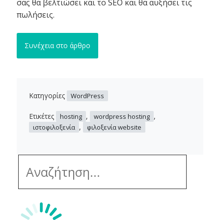
σας θα βελτιώσει και το SEO και θα αυξήσει τις
πωλήσεις.
Συνέχεια στο άρθρο
Κατηγορίες
WordPress
Ετικέτες
,
,
hosting
wordpress hosting
,
ιστοφιλοξενία
φιλοξενία website