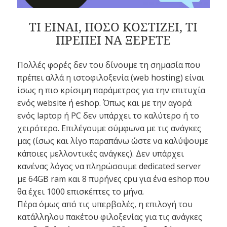
ΤΙ ΕΙΝΑΙ, ΠΟΣΟ ΚΟΣΤΙΖΕΙ, ΤΙ
ΠΡΕΠΕΙ ΝΑ ΞΕΡΕΤΕ
Πολλές φορές δεν του δίνουμε τη σημασία που
πρέπει αλλά η ιστοφιλοξενία (web hosting) είναι
ίσως η πιο κρίσιμη παράμετρος για την επιτυχία
ενός website ή eshop. Όπως και με την αγορά
ενός laptop ή PC δεν υπάρχει το καλύτερο ή το
χειρότερο. Επιλέγουμε σύμφωνα με τις ανάγκες
μας (ίσως και λίγο παραπάνω ώστε να καλύψουμε
κάποιες μελλοντικές ανάγκες). Δεν υπάρχει
κανένας λόγος να πληρώσουμε dedicated server
με 64GB ram και 8 πυρήνες cpu για ένα eshop που
θα έχει 1000 επισκέπτες το μήνα.
Πέρα όμως από τις υπερβολές, η επιλογή του
κατάλληλου πακέτου φιλοξενίας για τις ανάγκες