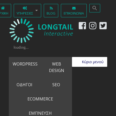
ΡΧΙΚΉ
ΥΠΗΡΕΣΊΕΣ
BLOG
ΕΠΙΚΟΙΝΩΝΊΑ
Κύριο μενού
WORDPRESS
WEB
DESIGN
ΟΔΗΓΟΙ
SEO
ECOMMERCE
ΕΜΠΝΕΥΣΗ