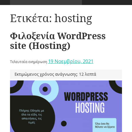
Ετικέτα:
hosting
Φιλοξενία WordPress
site (Hosting)
19 Νοεμβρίου, 2021
Τελευταία ενημέρωση
Εκτιμώμενος χρόνος ανάγνωσης: 12 λεπτά