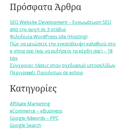
Πρόσφατα Άρθρα
SEO Website Development – Ενσωμάτωση SEO
από την αρχή σε 3 στάδια
Φιλοξενία WordPress site (Hosting)
Πώς να μειώσετε την εγκατάλειψη καλαθιού στο
e-shop σας (και να αυξήσετε τα κέρδη σας) – 18
tips
Σύγχρονες τάσεις στον σχεδιασμό ιστοσελίδων
Περιγραφές Προϊόντων σε eshop
Κατηγορίες
Affiliate Marketing
eCommerce – eBusiness
Google Adwords – PPC
Google Search