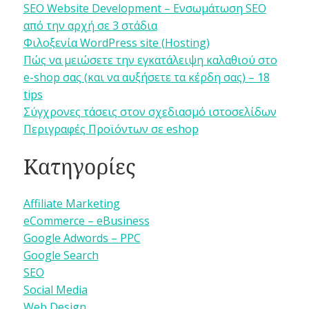
SEO Website Development – Ενσωμάτωση SEO
από την αρχή σε 3 στάδια
Φιλοξενία WordPress site (Hosting)
Πώς να μειώσετε την εγκατάλειψη καλαθιού στο
e-shop σας (και να αυξήσετε τα κέρδη σας) – 18
tips
Σύγχρονες τάσεις στον σχεδιασμό ιστοσελίδων
Περιγραφές Προϊόντων σε eshop
Κατηγορίες
Affiliate Marketing
eCommerce – eBusiness
Google Adwords – PPC
Google Search
SEO
Social Media
Web Design