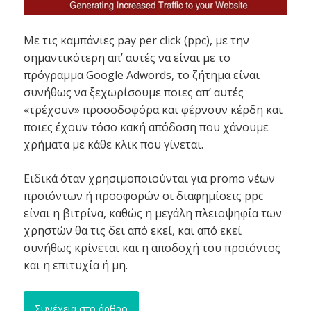
Με τις καμπάνιες pay per click (ppc), με την
σημαντικότερη απ’ αυτές να είναι με το
πρόγραμμα Google Adwords, το ζήτημα είναι
συνήθως να ξεχωρίσουμε ποιες απ’ αυτές
«τρέχουν» προσοδοφόρα και φέρνουν κέρδη και
ποιες έχουν τόσο κακή απόδοση που χάνουμε
χρήματα με κάθε κλικ που γίνεται.
Ειδικά όταν χρησιμοποιούνται για promo νέων
προϊόντων ή προσφορών οι διαφημίσεις ppc
είναι η βιτρίνα, καθώς η μεγάλη πλειοψηφία των
χρηστών θα τις δει από εκεί, και από εκεί
συνήθως κρίνεται και η αποδοχή του προϊόντος
και η επιτυχία ή μη.
Συνέχεια στο άρθρο