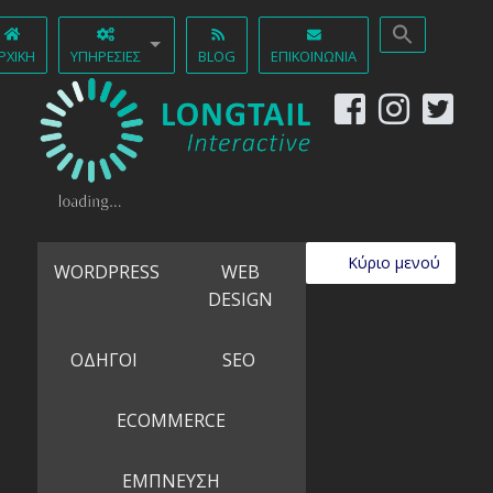
ΡΧΙΚΉ
ΥΠΗΡΕΣΊΕΣ
BLOG
ΕΠΙΚΟΙΝΩΝΊΑ
Κύριο μενού
WORDPRESS
WEB
DESIGN
ΟΔΗΓΟΙ
SEO
ECOMMERCE
ΕΜΠΝΕΥΣΗ