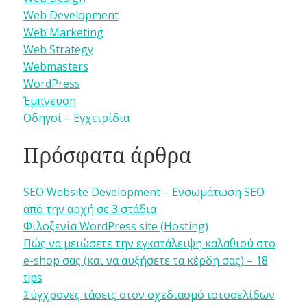
Web Development
Web Marketing
Web Strategy
Webmasters
WordPress
Έμπνευση
Οδηγοί – Εγχειρίδια
Πρόσφατα άρθρα
SEO Website Development – Ενσωμάτωση SEO
από την αρχή σε 3 στάδια
Φιλοξενία WordPress site (Hosting)
Πώς να μειώσετε την εγκατάλειψη καλαθιού στο
e-shop σας (και να αυξήσετε τα κέρδη σας) – 18
tips
Σύγχρονες τάσεις στον σχεδιασμό ιστοσελίδων