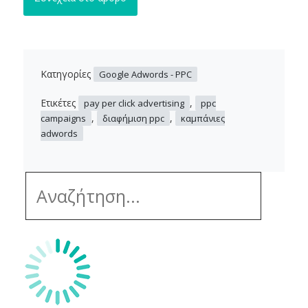
Κατηγορίες
Google Adwords - PPC
Ετικέτες
,
pay per click advertising
ppc
,
,
campaigns
διαφήμιση ppc
καμπάνιες
adwords