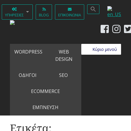
ΥΠΗΡΕΣΊΕΣ
BLOG
ΕΠΙΚΟΙΝΩΝΊΑ
Κύριο μενού
WORDPRESS
WEB
DESIGN
ΟΔΗΓΟΙ
SEO
ECOMMERCE
ΕΜΠΝΕΥΣΗ
Ετικέτα: