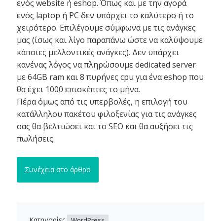
ενός website ή eshop. Όπως και με την αγορά
ενός laptop ή PC δεν υπάρχει το καλύτερο ή το
χειρότερο. Επιλέγουμε σύμφωνα με τις ανάγκες
μας (ίσως και λίγο παραπάνω ώστε να καλύψουμε
κάποιες μελλοντικές ανάγκες). Δεν υπάρχει
κανένας λόγος να πληρώσουμε dedicated server
με 64GB ram και 8 πυρήνες cpu για ένα eshop που
θα έχει 1000 επισκέπτες το μήνα.
Πέρα όμως από τις υπερβολές, η επιλογή του
κατάλληλου πακέτου φιλοξενίας για τις ανάγκες
σας θα βελτιώσει και το SEO και θα αυξήσει τις
πωλήσεις.
Συνέχεια στο άρθρο
Κατηγορίες
WordPress