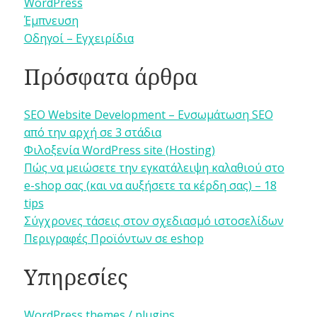
WordPress
Έμπνευση
Οδηγοί – Εγχειρίδια
Πρόσφατα άρθρα
SEO Website Development – Ενσωμάτωση SEO
από την αρχή σε 3 στάδια
Φιλοξενία WordPress site (Hosting)
Πώς να μειώσετε την εγκατάλειψη καλαθιού στο
e-shop σας (και να αυξήσετε τα κέρδη σας) – 18
tips
Σύγχρονες τάσεις στον σχεδιασμό ιστοσελίδων
Περιγραφές Προϊόντων σε eshop
Υπηρεσίες
WordPress themes / plugins