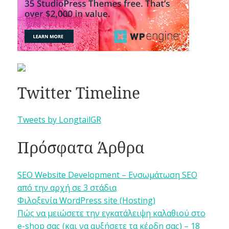
Twitter Timeline
Tweets by LongtailGR
Πρόσφατα Άρθρα
SEO Website Development – Ενσωμάτωση SEO
από την αρχή σε 3 στάδια
Φιλοξενία WordPress site (Hosting)
Πώς να μειώσετε την εγκατάλειψη καλαθιού στο
e-shop σας (και να αυξήσετε τα κέρδη σας) – 18