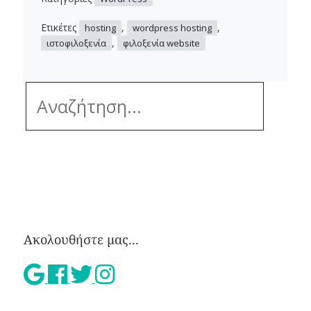
Ετικέτες
,
,
hosting
wordpress hosting
,
ιστοφιλοξενία
φιλοξενία website
Ακολουθήστε μας...