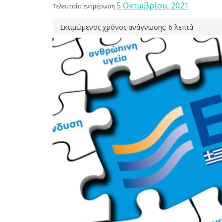
5 Οκτωβρίου, 2021
Τελευταία ενημέρωση
Εκτιμώμενος χρόνος ανάγνωσης: 6 λεπτά