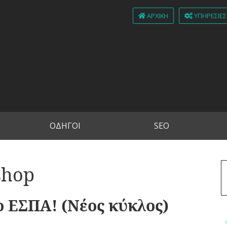
ΑΡΧΙΚΉ
ΥΠΗΡΕΣΊΕΣ
ΟΔΗΓΟΙ
SEO
shop
ο ΕΣΠΑ! (Νέος κύκλος)