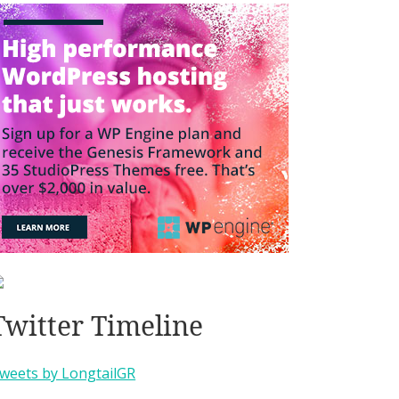
Twitter Timeline
weets by LongtailGR