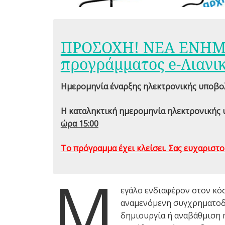
ΠΡΟΣΟΧΗ! ΝΕΑ ΕΝΗΜΕ
προγράμματος e-Λιανι
Ημερομηνία έναρξης ηλεκτρονικής υποβολή
Η καταληκτική ημερομηνία ηλεκτρονικής 
ώρα 15:00
Το πρόγραμμα έχει κλείσει. Σας ευχαριστο
Μ
εγάλο ενδιαφέρον στον κό
αναμενόμενη συγχρηματοδο
δημιουργία ή αναβάθμιση 