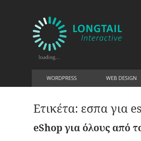
WORDPRESS
WEB DESIGN
Ετικέτα:
εσπα για e
eShop για όλους από τ