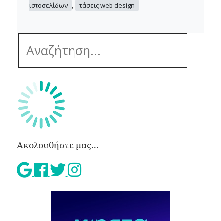
,
ιστοσελίδων
τάσεις web design
Ακολουθήστε μας...