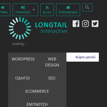
ΡΧΙΚΉ
ΥΠΗΡΕΣΊΕΣ
BLOG
ΕΠΙΚΟΙΝΩΝΊΑ
Κύριο μενού
WORDPRESS
WEB
DESIGN
ΟΔΗΓΟΙ
SEO
ECOMMERCE
ΕΜΠΝΕΥΣΗ