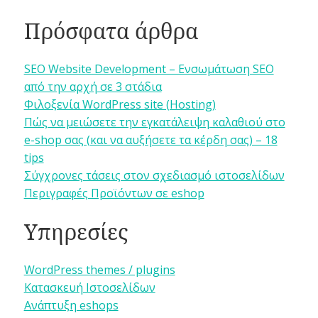
Πρόσφατα άρθρα
SEO Website Development – Ενσωμάτωση SEO
από την αρχή σε 3 στάδια
Φιλοξενία WordPress site (Hosting)
Πώς να μειώσετε την εγκατάλειψη καλαθιού στο
e-shop σας (και να αυξήσετε τα κέρδη σας) – 18
tips
Σύγχρονες τάσεις στον σχεδιασμό ιστοσελίδων
Περιγραφές Προϊόντων σε eshop
Υπηρεσίες
WordPress themes / plugins
Κατασκευή Ιστοσελίδων
Ανάπτυξη eshops