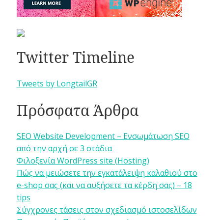
Twitter Timeline
Tweets by LongtailGR
Πρόσφατα Άρθρα
SEO Website Development – Ενσωμάτωση SEO
από την αρχή σε 3 στάδια
Φιλοξενία WordPress site (Hosting)
Πώς να μειώσετε την εγκατάλειψη καλαθιού στο
e-shop σας (και να αυξήσετε τα κέρδη σας) – 18
tips
Σύγχρονες τάσεις στον σχεδιασμό ιστοσελίδων