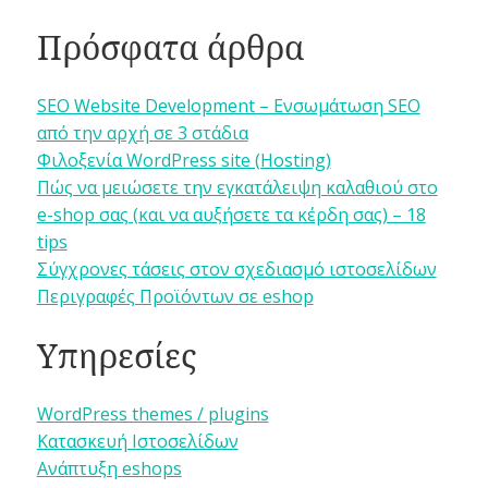
Πρόσφατα άρθρα
SEO Website Development – Ενσωμάτωση SEO
από την αρχή σε 3 στάδια
Φιλοξενία WordPress site (Hosting)
Πώς να μειώσετε την εγκατάλειψη καλαθιού στο
e-shop σας (και να αυξήσετε τα κέρδη σας) – 18
tips
Σύγχρονες τάσεις στον σχεδιασμό ιστοσελίδων
Περιγραφές Προϊόντων σε eshop
Υπηρεσίες
WordPress themes / plugins
Κατασκευή Ιστοσελίδων
Ανάπτυξη eshops