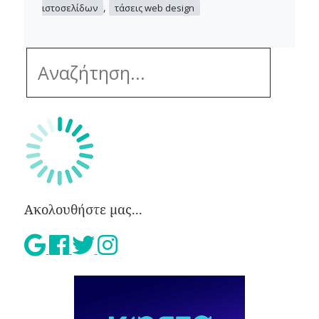
,
ιστοσελίδων
τάσεις web design
Ακολουθήστε μας...