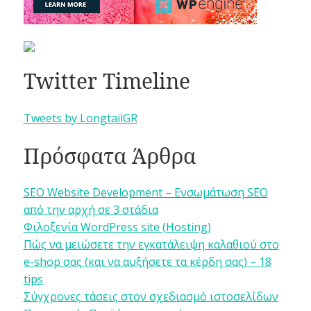
Twitter Timeline
Tweets by LongtailGR
Πρόσφατα Άρθρα
SEO Website Development – Ενσωμάτωση SEO
από την αρχή σε 3 στάδια
Φιλοξενία WordPress site (Hosting)
Πώς να μειώσετε την εγκατάλειψη καλαθιού στο
e-shop σας (και να αυξήσετε τα κέρδη σας) – 18
tips
Σύγχρονες τάσεις στον σχεδιασμό ιστοσελίδων