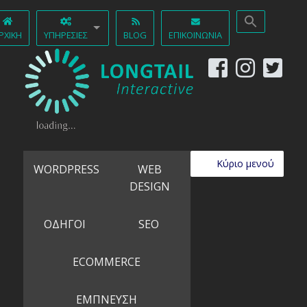
ΡΧΙΚΉ
ΥΠΗΡΕΣΊΕΣ
BLOG
ΕΠΙΚΟΙΝΩΝΊΑ
Κύριο μενού
WORDPRESS
WEB
DESIGN
ΟΔΗΓΟΙ
SEO
ECOMMERCE
ΕΜΠΝΕΥΣΗ